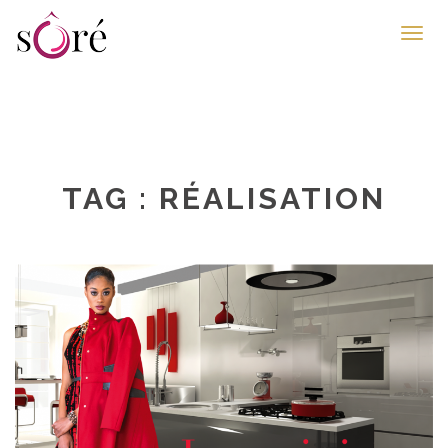
Toggl
navig
TAG : RÉALISATION