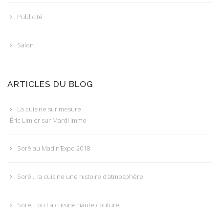
Publicité
Salon
ARTICLES DU BLOG
La cuisine sur mesure
Éric Limier sur Mardi Immo
Soré au Madin’Expo 2018
Soré… la cuisine une histoire d’atmosphère
Soré… ou La cuisine haute couture