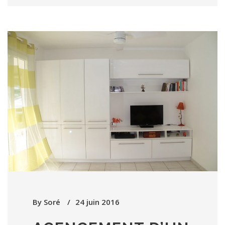
By
Soré
24 juin 2016